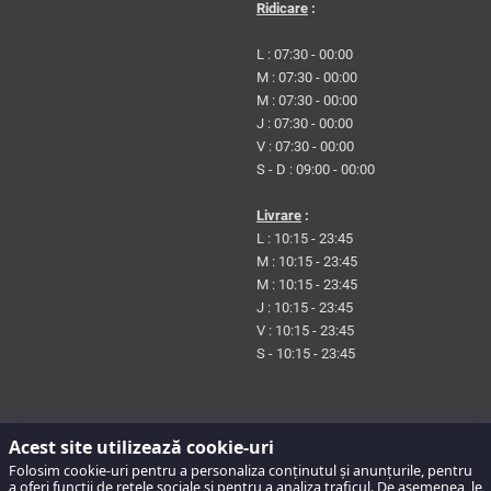
Ridicare
:
L : 07:30 - 00:00
M : 07:30 - 00:00
M : 07:30 - 00:00
J : 07:30 - 00:00
V : 07:30 - 00:00
S - D : 09:00 - 00:00
Livrare
:
L : 10:15 - 23:45
M : 10:15 - 23:45
M : 10:15 - 23:45
J : 10:15 - 23:45
V : 10:15 - 23:45
S - 10:15 - 23:45
Acest site utilizează cookie-uri
Folosim cookie-uri pentru a personaliza conținutul și anunțurile, pentru
a oferi funcții de rețele sociale și pentru a analiza traficul. De asemenea, le