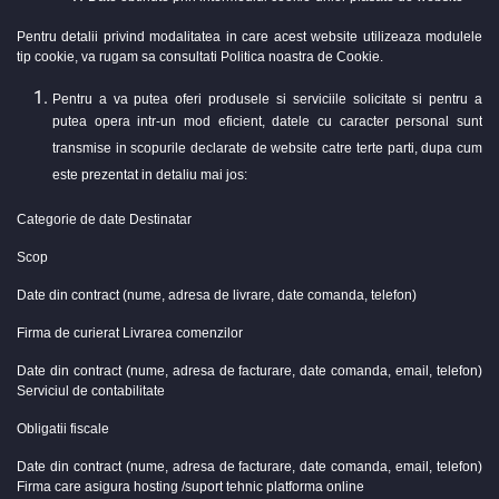
Pentru detalii privind modalitatea in care acest website utilizeaza modulele
tip cookie, va rugam sa consultati Politica noastra de Cookie.
Pentru a va putea oferi produsele si serviciile solicitate si pentru a
putea opera intr-un mod eficient, datele cu caracter personal sunt
transmise in scopurile declarate de website catre terte parti, dupa cum
este prezentat in detaliu mai jos:
Categorie de date Destinatar
Scop
Date din contract (nume, adresa de livrare, date comanda, telefon)
Firma de curierat Livrarea comenzilor
Date din contract (nume, adresa de facturare, date comanda, email, telefon)
Serviciul de contabilitate
Obligatii fiscale
Date din contract (nume, adresa de facturare, date comanda, email, telefon)
Firma care asigura hosting /suport tehnic platforma online